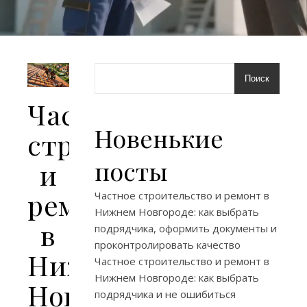
Поиск
Частное
Новенькие
строительство
посты
и
ремонт
Частное строительство и ремонт в
Нижнем Новгороде: как выбрать
в
подрядчика, оформить документы и
проконтролировать качество
Нижнем
Частное строительство и ремонт в
Нижнем Новгороде: как выбрать
Новгороде:
подрядчика и не ошибиться