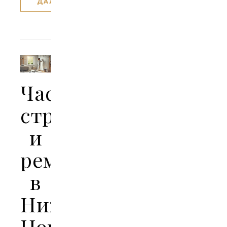
ДАЛЕЕ
Частное
строительство
и
ремонт
в
Нижнем
Новгороде: