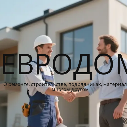
ЕВРОДО
О ремонте, строительстве, подрядчиках, материал
многом другом