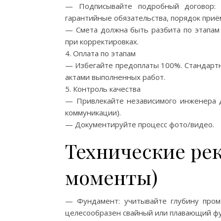
— Подписывайте подробный договор: п
гарантийные обязательства, порядок приё
— Смета должна быть разбита по этапам 
при корректировках.
4. Оплата по этапам
— Избегайте предоплаты 100%. Стандартно
актами выполненных работ.
5. Контроль качества
— Привлекайте независимого инженера дл
коммуникации).
— Документируйте процесс фото/видео.
Технические ре
моменты)
— Фундамент: учитывайте глубину проме
целесообразен свайный или плавающий ф