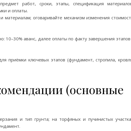
редмет работ, сроки, этапы, спецификация материало
мки и оплаты.
и материалам; оговаривайте механизм изменения стоимос
: 10–30% аванс, далее оплаты по факту завершения этапов
я приёмки ключевых этапов (фундамент, стропила, кровл
комендации (основные
рзания и тип грунта; на торфяных и пучинистых участк
ундамент.