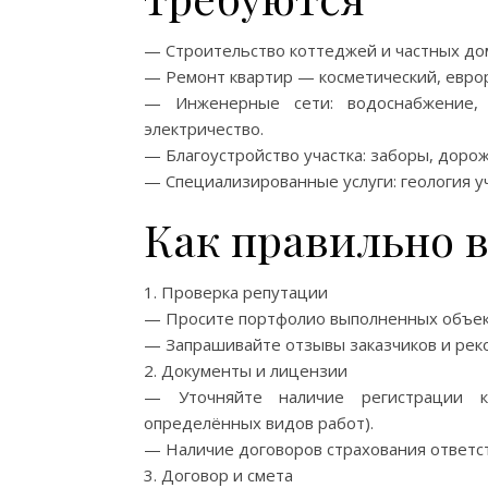
— Строительство коттеджей и частных домо
— Ремонт квартир — косметический, евро
— Инженерные сети: водоснабжение, ка
электричество.
— Благоустройство участка: заборы, доро
— Специализированные услуги: геология уч
Как правильно 
1. Проверка репутации
— Просите портфолио выполненных объект
— Запрашивайте отзывы заказчиков и рек
2. Документы и лицензии
— Уточняйте наличие регистрации к
определённых видов работ).
— Наличие договоров страхования ответс
3. Договор и смета