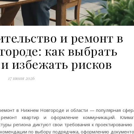
ительство и ремонт в
ороде: как выбрать
 и избежать рисков
17 июня 2026
 ремонт в Нижнем Новгороде и области — популярная сфер
 ремонт квартир и оформление коммуникаций. Климат
ктуры региона диктуют свои требования к проектированию
рекомендации по выбору подрядчика, оформлению документ