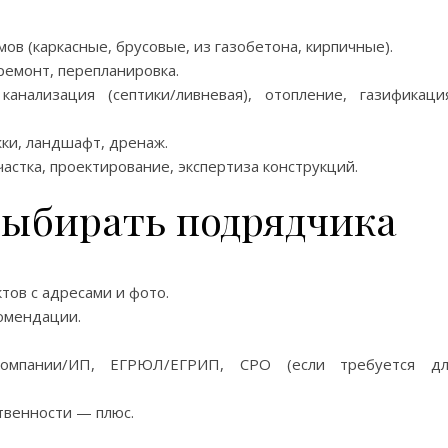
в (каркасные, брусовые, из газобетона, кирпичные).
ремонт, перепланировка.
нализация (септики/ливневая), отопление, газификаци
жки, ландшафт, дренаж.
астка, проектирование, экспертиза конструкций.
выбирать подрядчика
ов с адресами и фото.
омендации.
омпании/ИП, ЕГРЮЛ/ЕГРИП, СРО (если требуется дл
твенности — плюс.