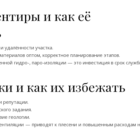
нтиры и как её
ь
и удалённости участка.
материалов оптом, корректное планирование этапов.
нной гидро-, паро-изоляции — это инвестиция в срок служ
и и как их избежать
и репутации.
кого задания.
вие геологии.
ентиляции — приводят к плесени и повышенным расходам 