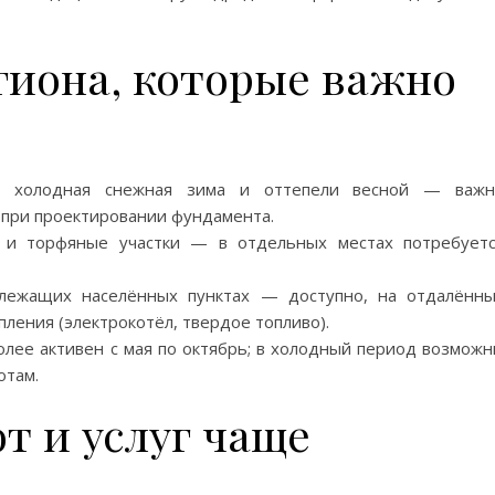
гиона, которые важно
й, холодная снежная зима и оттепели весной — важн
 при проектировании фундамента.
ы и торфяные участки — в отдельных местах потребует
злежащих населённых пунктах — доступно, на отдалённ
ления (электрокотёл, твердое топливо).
олее активен с мая по октябрь; в холодный период возмож
отам.
т и услуг чаще