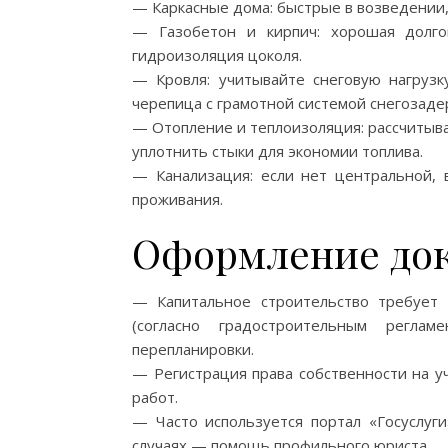
— Каркасные дома: быстрые в возведении,
— Газобетон и кирпич: хорошая долго
гидроизоляция цоколя.
— Кровля: учитывайте снеговую нагрузк
черепица с грамотной системой снегозаде
— Отопление и теплоизоляция: рассчитыва
уплотнить стыки для экономии топлива.
— Канализация: если нет центральной, в
проживания.
Оформление док
— Капитальное строительство требует 
(согласно градостроительным реглам
перепланировки.
— Регистрация права собственности на у
работ.
— Часто используется портал «Госуслуги
случаях — помощь профильного юриста.