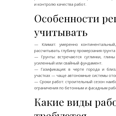
и контролю качества работ.
Особенности ре
учитывать
— Климат: умеренно континентальны
рассчитывать глубину промерзания грунта
— Грунты: встречаются суглинки, глин
усиленный или свайный фундамент.
— Газификация: в черте города и бли
участках — чаще автономные системы отоп
— Сроки работ: строительный сезон наиб
ограничения по бетонным и фасадным раб
Какие виды рабо
требуются