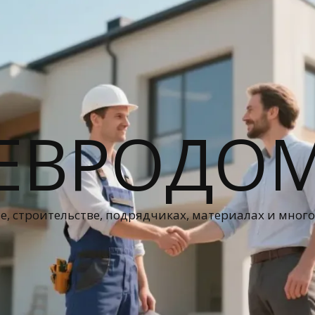
ЕВРОДО
е, строительстве, подрядчиках, материалах и мног