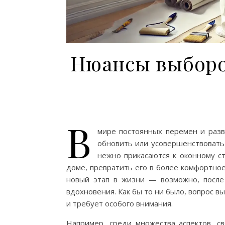
Нюансы выборо
В
мире постоянных перемен и разв
обновить или усовершенствовать 
нежно прикасаются к оконному ст
доме, превратить его в более комфортно
новый этап в жизни — возможно, после 
вдохновения. Как бы то ни было, вопрос 
и требует особого внимания.
Например, среди множества аспектов, с