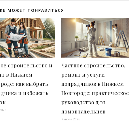
ЖЕ МОЖЕТ ПОНРАВИТЬСЯ
ое строительство и
Частное строительство,
нт в Нижнем
ремонт и услуги
роде: как выбрать
подрядчиков в Нижнем
ядчика и избежать
Новгороде: практическо
ок
руководство для
2026
домовладельцев
7 июля 2026