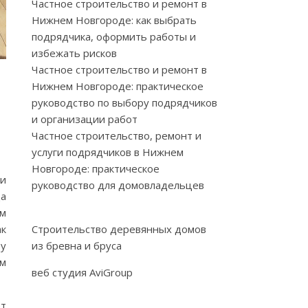
Частное строительство и ремонт в
Нижнем Новгороде: как выбрать
подрядчика, оформить работы и
избежать рисков
Частное строительство и ремонт в
и
Нижнем Новгороде: практическое
руководство по выбору подрядчиков
и организации работ
Частное строительство, ремонт и
услуги подрядчиков в Нижнем
Новгороде: практическое
ти
руководство для домовладельцев
ца
ем
ак
Строительство деревянных домов
ву
из бревна и бруса
ым
веб студия AviGroup
ет