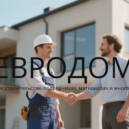
ЕВРОДО
е, строительстве, подрядчиках, материалах и мног