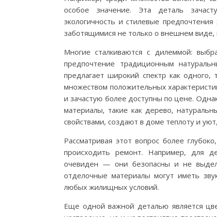
особое значение. Эта деталь зачаст
экологичность и стилевые предпочтения 
заботящимися не только о внешнем виде, 
Многие сталкиваются с дилеммой: выбр
предпочтение традиционным натуральн
предлагает широкий спектр как одного, 
множеством положительных характеристик
и зачастую более доступны по цене. Одна
материалы, такие как дерево, натуральн
свойствами, создают в доме теплоту и уют
Рассматривая этот вопрос более глубоко
происходить ремонт. Например, для д
очевиден — они безопасны и не выдел
отделочные материалы могут иметь зву
любых жилищных условий.
Еще одной важной деталью является цве