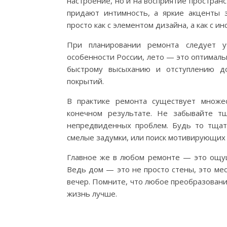
настроение, но и на восприятие простран
придают интимность, а яркие акценты 
просто как с элементом дизайна, а как с
При планировании ремонта следует у
особенности России, лето — это оптималь
быстрому высыханию и отступлению до
покрытий.
В практике ремонта существует множе
конечном результате. Не забывайте т
непредвиденных проблем. Будь то тщат
смелые задумки, или поиск мотивирующих 
Главное же в любом ремонте — это ощу
Ведь дом — это не просто стены, это ме
вечер. Помните, что любое преобразовани
жизнь лучше.