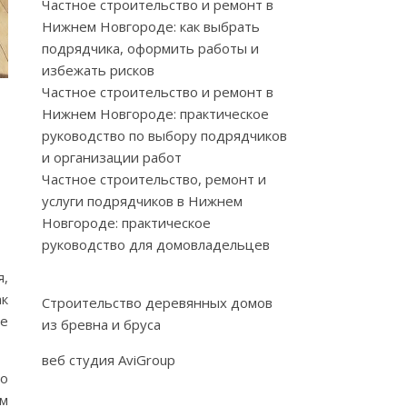
Частное строительство и ремонт в
Нижнем Новгороде: как выбрать
подрядчика, оформить работы и
избежать рисков
Частное строительство и ремонт в
Нижнем Новгороде: практическое
руководство по выбору подрядчиков
и организации работ
Частное строительство, ремонт и
услуги подрядчиков в Нижнем
Новгороде: практическое
руководство для домовладельцев
я,
ак
Строительство деревянных домов
ые
из бревна и бруса
веб студия AviGroup
то
ем