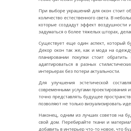
При выборе украшений для окон стоит об
количество естественного света. В неболь
которые создадут эффект воздушности и
задуматься о более тяжелых шторах, дел
Существует еще один аспект, который б
Декор окон так же, как и мода на одеж
планировании покупки стоит обратить
адаптироваться в разных стилистически
интерьерах без потери актуальности.
Для улучшения эстетической состав
современными услугами проектирования и 
точно представлять будущее пространств
позволяют не только визуализировать иде
Наконец, одним из лучших советов на бу
свой дом. Перебирайте ткани и материал
добавить в интерьер что-то новое, что б