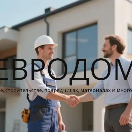
ЕВРОДО
е, строительстве, подрядчиках, материалах и мног