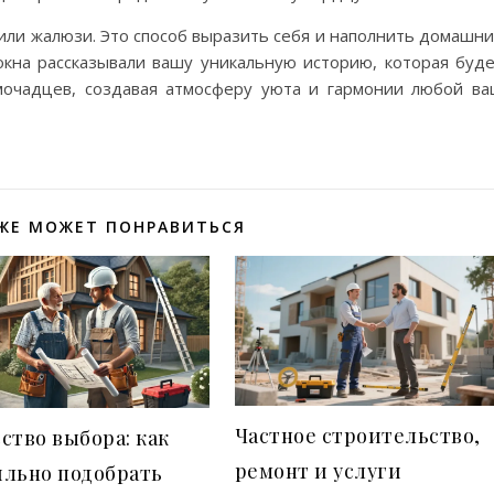
 или жалюзи. Это способ выразить себя и наполнить домашн
окна рассказывали вашу уникальную историю, которая буд
мочадцев, создавая атмосферу уюта и гармонии любой в
ЖЕ МОЖЕТ ПОНРАВИТЬСЯ
Частное строительство,
ство выбора: как
ремонт и услуги
ильно подобрать