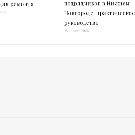
подрядчиков в Нижнем
для ремонта
Новгороде: практическо
 2025
руководство
18 апреля 2026