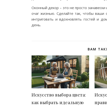
Оконный декор – это не просто занавески
очаг жизнью. Сделайте так, чтобы ваши 
интриговать и вдохновлять гостей и до
день.
ВАМ ТАК
Искусство выбора цвета:
Искус
как выбрать идеальную
прав