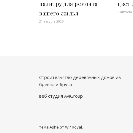
палитру для ремонта
цвет 
6 августа
вашего жилья
21 августа 2025
Строительство деревянных домов из
бревна и бруса
веб студия AviGroup
тема Ashe от
WP Royal
.