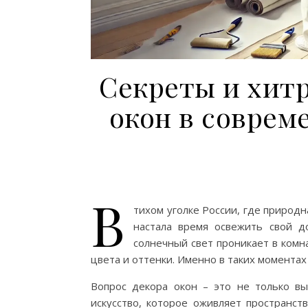
Секреты и хитр
окон в соврем
В
тихом уголке России, где природ
настала время освежить свой д
солнечный свет проникает в комн
цвета и оттенки. Именно в таких моментах
Вопрос декора окон – это не только в
искусство, которое оживляет пространст