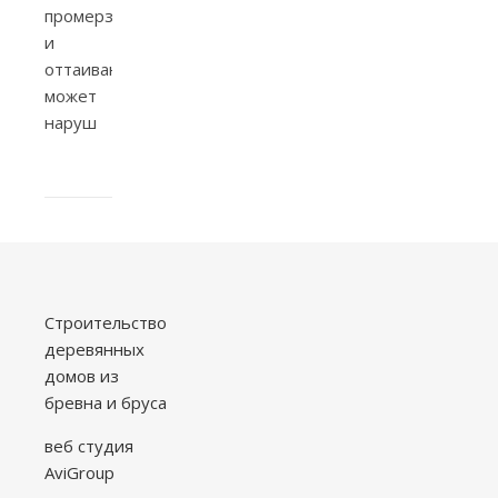
промерзания
и
оттаивания
может
наруш
Строительство
деревянных
домов из
бревна и бруса
веб студия
AviGroup