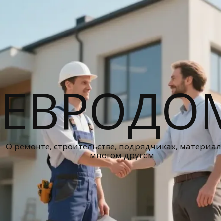
ЕВРОДО
О ремонте, строительстве, подрядчиках, материал
многом другом