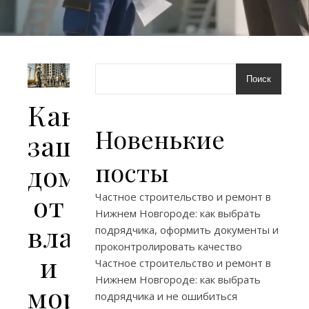
Поиск
Как
Новенькие
защитить
посты
дом
от
Частное строительство и ремонт в
Нижнем Новгороде: как выбрать
влаги
подрядчика, оформить документы и
проконтролировать качество
и
Частное строительство и ремонт в
Нижнем Новгороде: как выбрать
морозного
подрядчика и не ошибиться