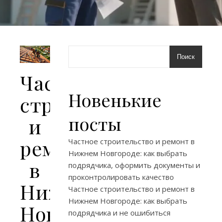
Поиск
Частное
Новенькие
строительство
посты
и
ремонт
Частное строительство и ремонт в
Нижнем Новгороде: как выбрать
в
подрядчика, оформить документы и
проконтролировать качество
Нижнем
Частное строительство и ремонт в
Нижнем Новгороде: как выбрать
Новгороде:
подрядчика и не ошибиться