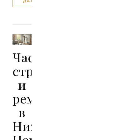
ДАЛЕЕ
Частное
строительство
и
ремонт
в
Нижнем
Новгороде: