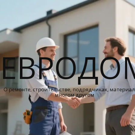
ЕВРОДО
О ремонте, строительстве, подрядчиках, материал
многом другом