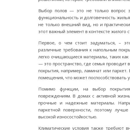
Выбор полов — это не только вопрос э
функциональность и долговечность жилья.
не только внешний вид, но и практическ
этот важный элемент в контексте жилого с
Первое, о чем стоит задуматься, – э
различные требования к напольным покры
легко очищающиеся материалы, таких как 
— это пространство, где семья проводит 
покрытия, например, ламинат или паркет
помещения, что может поспособствовать у
Помимо функции, на выбор покрытия
повреждениям. В домах с активной жизн
прочные и надежные материалы. Напр
паркетной поверхности, поэтому лучш
высокой износостойкостью.
Климатические условия также требуют в