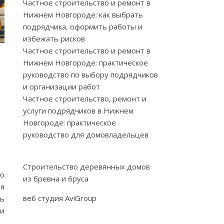
Частное строительство и ремонт в
Нижнем Новгороде: как выбрать
подрядчика, оформить работы и
избежать рисков
Частное строительство и ремонт в
Нижнем Новгороде: практическое
руководство по выбору подрядчиков
и организации работ
Частное строительство, ремонт и
услуги подрядчиков в Нижнем
Новгороде: практическое
руководство для домовладельцев
Строительство деревянных домов
ью
из бревна и бруса
ая
веб студия AviGroup
ь
ми