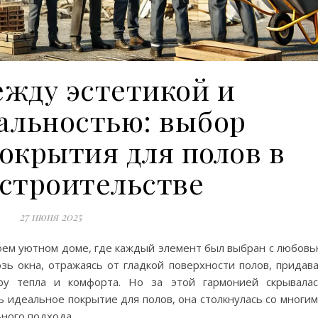
ежду эстетикой и
альностью: выбор
окрытия для полов в
строительстве
27 июня 2025
воем уютном доме, где каждый элемент был выбран с любов
зь окна, отражаясь от гладкой поверхности полов, придав
у тепла и комфорта. Но за этой гармонией скрывалас
 идеальное покрытие для полов, она столкнулась со многи
ного подхода.