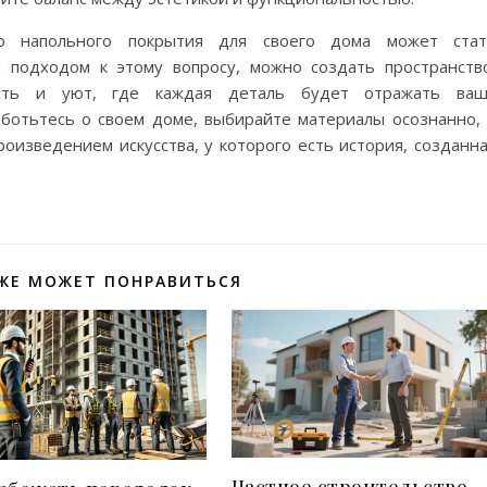
го напольного покрытия для своего дома может стат
 подходом к этому вопросу, можно создать пространств
сть и уют, где каждая деталь будет отражать ваш
аботьтесь о своем доме, выбирайте материалы осознанно,
оизведением искусства, у которого есть история, созданн
ЖЕ МОЖЕТ ПОНРАВИТЬСЯ
Частное строительство,