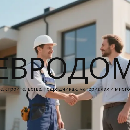
ЕВРОДО
е, строительстве, подрядчиках, материалах и мног