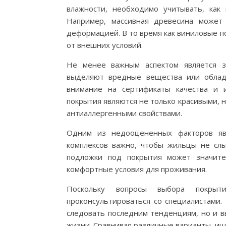
влажности, необходимо учитывать, как 
Например, массивная древесина может 
деформацией. В то время как виниловые п
от внешних условий.
Не менее важным аспектом является з
выделяют вредные вещества или облад
внимание на сертификаты качества и 
покрытия являются не только красивыми, н
антиаллергенными свойствами.
Одним из недооцененных факторов явл
комплексов важно, чтобы жильцы не сл
подложки под покрытия может значите
комфортные условия для проживания.
Поскольку вопросы выбора покры
проконсультироваться со специалистами.
следовать последним тенденциям, но и вы
жизни. Сравнивая различные варианты, и