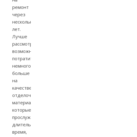
ремонт
через
несколько
лет.
Лучше
рассмотреть
возможность
потратить
немного
больше
на
качественные
отделочные
материалы,
которые
прослужат
длительное
время,