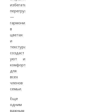
избегать
перегруженности
—
гармония
в
цветах
и
текстурах
создаст
уют и
комфорт
для
всех
членов
семьи.
Еще
одним
важным