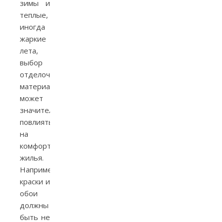
зимы и
теплые,
иногда
жаркие
лета,
выбор
отделочных
материалов
может
значительно
повлиять
на
комфорт
жилья.
Например,
краски и
обои
должны
быть не