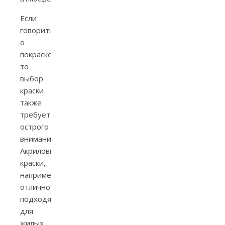
Если
говорить
о
покраске,
то
выбор
краски
также
требует
острого
внимания.
Акриловые
краски,
например,
отлично
подходят
для
жилых