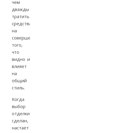
чем
дважды
тратить
средства
на
совершенствование
того,
что
видно и
влияет
на
общий
стиль.
Когда
выбор
отделки
сделан,
настает