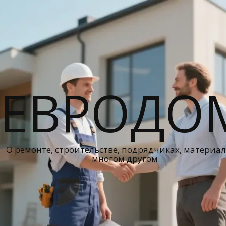
ЕВРОДО
О ремонте, строительстве, подрядчиках, материал
многом другом