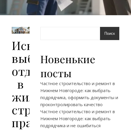
Поиск
Искусство
выбора
Новенькие
отделки
посты
в
Частное строительство и ремонт в
Нижнем Новгороде: как выбрать
жилом
подрядчика, оформить документы и
проконтролировать качество
строительстве:
Частное строительство и ремонт в
практические
Нижнем Новгороде: как выбрать
подрядчика и не ошибиться