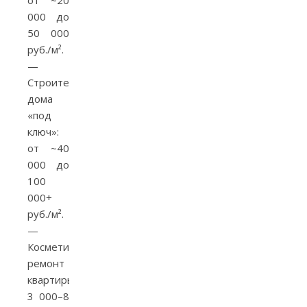
000 до
50 000
руб./м².
—
Строительство
дома
«под
ключ»:
от ~40
000 до
100
000+
руб./м².
—
Косметический
ремонт
квартиры:
3 000–8