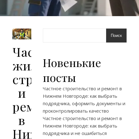
Поиск
Частное
Новенькие
жилищное
посты
строительство
и
Частное строительство и ремонт в
Нижнем Новгороде: как выбрать
ремонт
подрядчика, оформить документы и
проконтролировать качество
в
Частное строительство и ремонт в
Нижнем Новгороде: как выбрать
Нижнем
подрядчика и не ошибиться