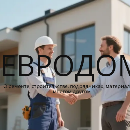
ЕВРОДО
О ремонте, строительстве, подрядчиках, материал
многом другом