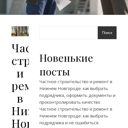
Поиск
Частное
Новенькие
строительство
посты
и
ремонт
Частное строительство и ремонт в
Нижнем Новгороде: как выбрать
в
подрядчика, оформить документы и
проконтролировать качество
Нижнем
Частное строительство и ремонт в
Нижнем Новгороде: как выбрать
Новгороде:
подрядчика и не ошибиться