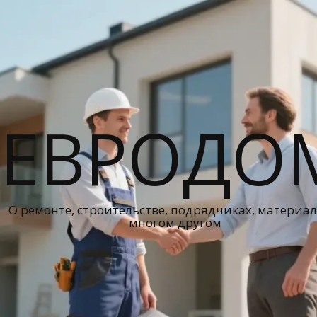
ЕВРОДО
О ремонте, строительстве, подрядчиках, материал
многом другом