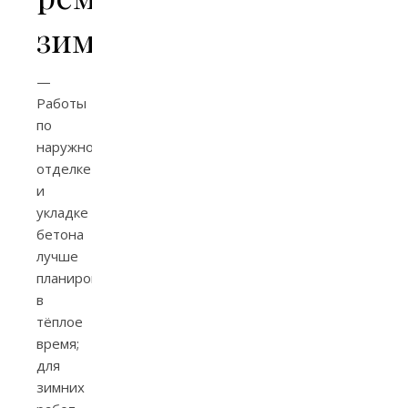
зимой
—
Работы
по
наружной
отделке
и
укладке
бетона
лучше
планировать
в
тёплое
время;
для
зимних