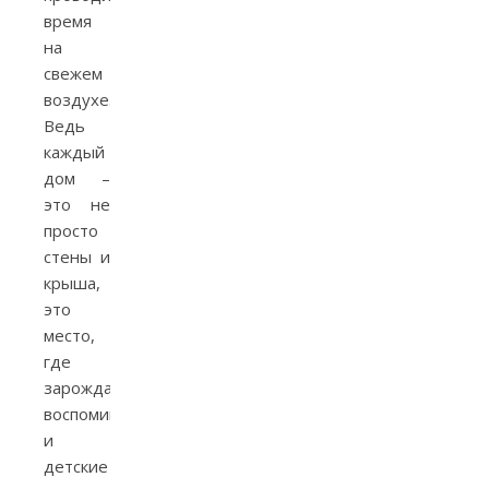
время
на
свежем
воздухе.
Ведь
каждый
дом –
это не
просто
стены и
крыша,
это
место,
где
зарождаются
воспоминания
и
детские