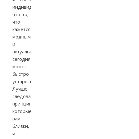
индивидуальность:
что-то,
что
кажется
модным
и
актуальным
сегодня,
может
быстро
устареть.
Лучше
следовать
принципам,
которые
вам
близки,
и