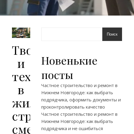
Поиск
Творчество
Новенькие
и
посты
технологии
в
Частное строительство и ремонт в
Нижнем Новгороде: как выбрать
жилом
подрядчика, оформить документы и
проконтролировать качество
строительстве:
Частное строительство и ремонт в
Нижнем Новгороде: как выбрать
смелый
подрядчика и не ошибиться