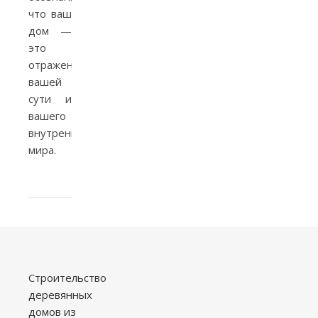
что ваш
дом —
это
отражение
вашей
сути и
вашего
внутреннего
мира.
Строительство
деревянных
домов из