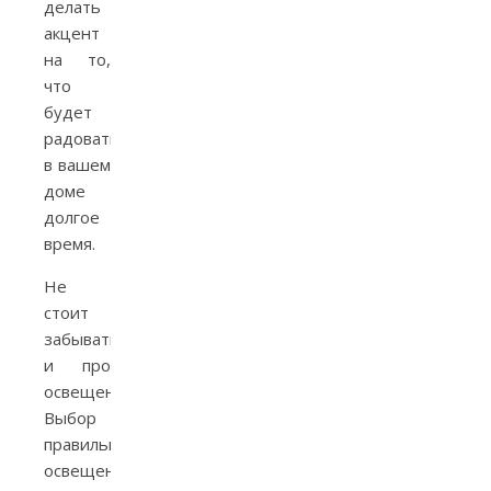
делать
акцент
на то,
что
будет
радовать
в вашем
доме
долгое
время.
Не
стоит
забывать
и про
освещение.
Выбор
правильного
освещения