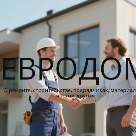
ЕВРОДО
О ремонте, строительстве, подрядчиках, материал
многом другом