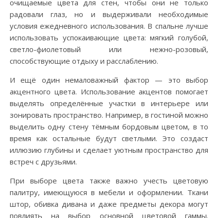
очищаемые цвета для стен, чтобы они не только
радовали глаз, но и выдерживали необходимые
условия ежедневного использования. В спальне лучше
использовать успокаивающие цвета: мягкий голубой,
светло-фиолетовый или нежно-розовый,
способствующие отдыху и расслаблению.
И ещё один немаловажный фактор — это выбор
акцентного цвета. Использование акцентов помогает
выделять определённые участки в интерьере или
зонировать пространство. Например, в гостиной можно
выделить одну стену тёмным бордовым цветом, в то
время как остальные будут светлыми. Это создаст
иллюзию глубины и сделает уютным пространство для
встреч с друзьями.
При выборе цвета также важно учесть цветовую
палитру, имеющуюся в мебели и оформлении. Ткани
штор, обивка дивана и даже предметы декора могут
повлиять на выбор основной цветовой гаммы.