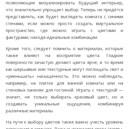
позволяющие визуализировать будущий интерьер,
что значительно упрощает выбор. Теперь не придётся
представлять, как будет выглядеть комната с синими
стенами, если можно просто создать виртуальное
пространство, где можно играть с цветами и
фактурами, находя идеальные комбинации.
Кроме того, следует помнить о материалах, которые
также влияют на восприятие цвета. Гладкие
поверхности зачастую делают цвета ярче, в то время
как шершавые или текстурные могут поглощать свет и
«уменьшать» насыщенность. Это можно наблюдать,
например, на плитке для ванной комнаты или на
стеновых панелях для гостиной. Играть с текстурой —
значит, не только выбирать красивый цвет, но и
создавать уникальные ощущения, комбинируя
различные материалы.
На пути к выбору цветов также важно учесть уровень
освещения в комнате. Разные источники света (лампы,