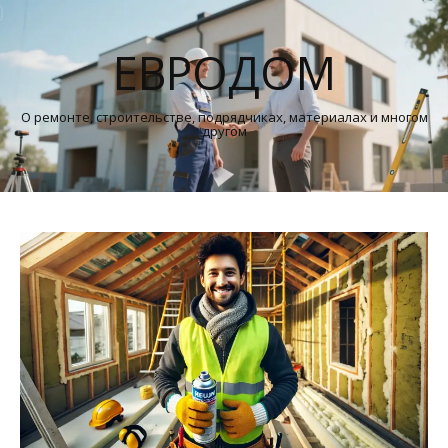
ЕВРОДОМ
О ремонте, строительстве, подрядчиках, материалах и многом
другом