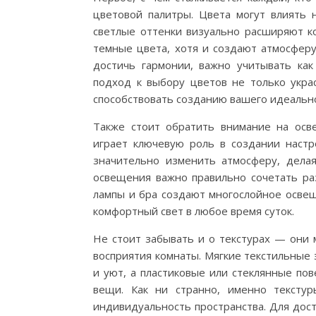
цветовой палитры. Цвета могут влиять 
светлые оттенки визуально расширяют к
темные цвета, хотя и создают атмосферу
достичь гармонии, важно учитывать ка
подход к выбору цветов не только украс
способствовать созданию вашего идеально
Также стоит обратить внимание на осве
играет ключевую роль в создании настр
значительно изменить атмосферу, делая
освещения важно правильно сочетать раз
лампы и бра создают многослойное освещ
комфортный свет в любое время суток.
Не стоит забывать и о текстурах — они
восприятия комнаты. Мягкие текстильные 
и уют, а пластиковые или стеклянные по
вещи. Как ни странно, именно тексту
индивидуальность пространства. Для дос