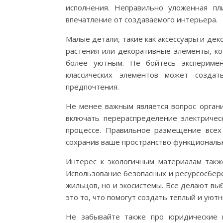
исполнения. Неправильно уложенная п
впечатление от создаваемого интерьера.
Малые детали, такие как аксессуары и дек
растения или декоративные элементы, к
более уютным. Не бойтесь эксперимен
классических элементов может созда
предпочтения.
Не менее важным является вопрос орган
включать перераспределение электрическ
процессе. Правильное размещение все
сохранив ваше пространство функциональ
Интерес к экологичным материалам такж
Использование безопасных и ресурсосбер
жильцов, но и экосистемы. Все делают вы
это то, что помогут создать теплый и ую
Не забывайте также про юридические 