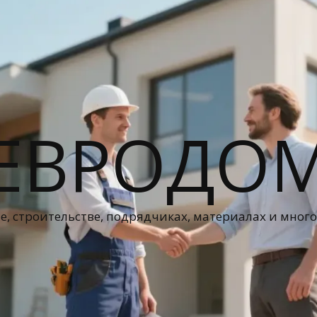
ЕВРОДО
е, строительстве, подрядчиках, материалах и мног