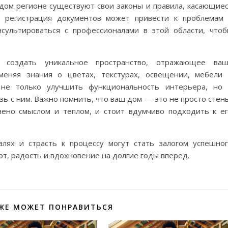
ждом регионе существуют свои законы и правила, касающие
я регистрация документов может привести к проблемам
сультироваться с профессионалами в этой области, что
создать уникальное пространство, отражающее ваш
меняя знания о цветах, текстурах, освещении, мебели
о не только улучшить функциональность интерьера, но
ь с ним. Важно помнить, что ваш дом — это не просто стен
нено смыслом и теплом, и стоит вдумчиво подходить к е
лях и страсть к процессу могут стать залогом успешно
рт, радость и вдохновение на долгие годы вперед.
ЖЕ МОЖЕТ ПОНРАВИТЬСЯ