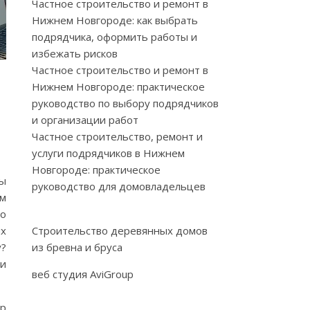
Частное строительство и ремонт в
Нижнем Новгороде: как выбрать
подрядчика, оформить работы и
избежать рисков
Частное строительство и ремонт в
Нижнем Новгороде: практическое
руководство по выбору подрядчиков
и организации работ
Частное строительство, ремонт и
услуги подрядчиков в Нижнем
Новгороде: практическое
мы
руководство для домовладельцев
м
ко
ых
Строительство деревянных домов
у?
из бревна и бруса
 и
веб студия AviGroup
ор