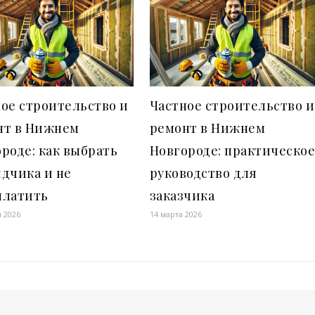
ое строительство и
Частное строительство и
нт в Нижнем
ремонт в Нижнем
роде: как выбрать
Новгороде: практическо
дчика и не
руководство для
платить
заказчика
я 2026
14 марта 2026