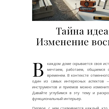
Тайна идеа
Изменение вос
В
каждом доме скрывается своя ист
мечтаем, работаем, общаемся
временем. В контексте отменног
один из самых интересных аспектов —
инструментов и приемов можно изменит
Давайте углубимся в эту тему и раскр
функциональный интерьер.
Первое, с чем сталкивается каждый, кт