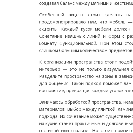
создавая баланс между мягкими и жестким
Особенный акцент стоит сделать на 
продемонстрировало нам, что мебель —
акценты. Каждый кусок мебели должен 
Сочетание изящных линий и форм с ра
комнату функциональной. При этом сто
слишком большим количеством предметов 
К организации пространства стоит подой
интерьер — это не только визуальная со
Разделите пространство на зоны в зависи
для общения. Такой подход поможет вам 
восприятие, превращая каждый уголок в к
Занимаюсь обработкой пространства, нем
материалов. Выбор между плиткой, ламин
подхода. Их сочетание может существенно
на кухне станет практичным и долговечным
гостиной или спальне. Но стоит помнит