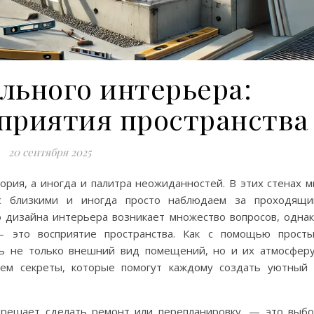
льного интерьера:
приятия пространства
20 сентября 2025
ория, а иногда и палитра неожиданностей. В этих стенах 
 с близкими и иногда просто наблюдаем за проходящи
о дизайна интерьера возникает множество вопросов, одна
 это восприятие пространства. Как с помощью прост
ь не только внешний вид помещений, но и их атмосфер
оем секреты, которые помогут каждому создать уютный
о решает сделать ремонт или перепланировку, — это выб