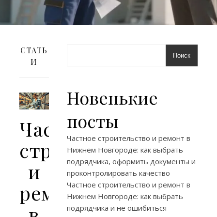
СТАТЬ
Поиск
И
Новенькие
посты
Частное
Частное строительство и ремонт в
строительство
Нижнем Новгороде: как выбрать
подрядчика, оформить документы и
и
проконтролировать качество
ремонт
Частное строительство и ремонт в
Нижнем Новгороде: как выбрать
в
подрядчика и не ошибиться