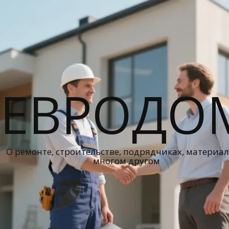
ЕВРОДО
О ремонте, строительстве, подрядчиках, материал
многом другом