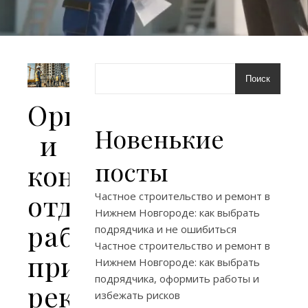
Поиск
Организация
Новенькие
и
посты
контроль
отделочных
Частное строительство и ремонт в
Нижнем Новгороде: как выбрать
работ
подрядчика и не ошибиться
Частное строительство и ремонт в
при
Нижнем Новгороде: как выбрать
подрядчика, оформить работы и
реконструкции
избежать рисков