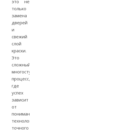
это не
только
замена
дверей
и
свежий
слой
краски.
Это
сложный
многоступенчатый
процесс,
где
успех
зависит
от
понимания
технологий,
точного