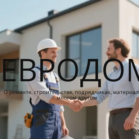
ЕВРОДО
О ремонте, строительстве, подрядчиках, материал
многом другом