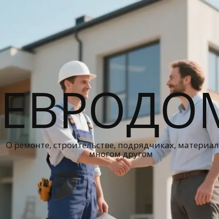
ЕВРОДО
О ремонте, строительстве, подрядчиках, материал
многом другом