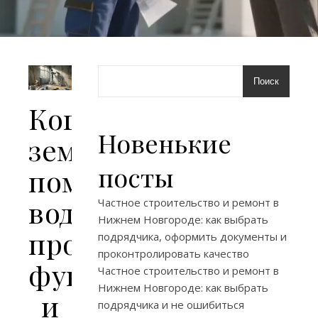
Поиск
Когда
Новенькие
земля
посты
помнит
воду:
Частное строительство и ремонт в
Нижнем Новгороде: как выбрать
продуманные
подрядчика, оформить документы и
проконтролировать качество
фундаменты
Частное строительство и ремонт в
Нижнем Новгороде: как выбрать
и
подрядчика и не ошибиться