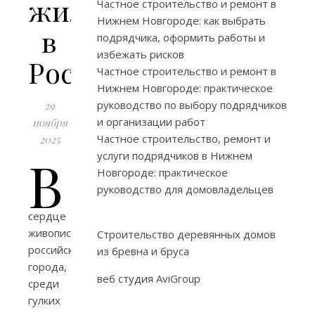
жилья
Частное строительство и ремонт в
Нижнем Новгороде: как выбрать
в
подрядчика, оформить работы и
избежать рисков
России
Частное строительство и ремонт в
Нижнем Новгороде: практическое
руководство по выбору подрядчиков
29
и организации работ
ноября
Частное строительство, ремонт и
2025
В
услуги подрядчиков в Нижнем
Новгороде: практическое
руководство для домовладельцев
сердце
живописного
Строительство деревянных домов
российского
из бревна и бруса
города,
веб студия AviGroup
среди
гулких