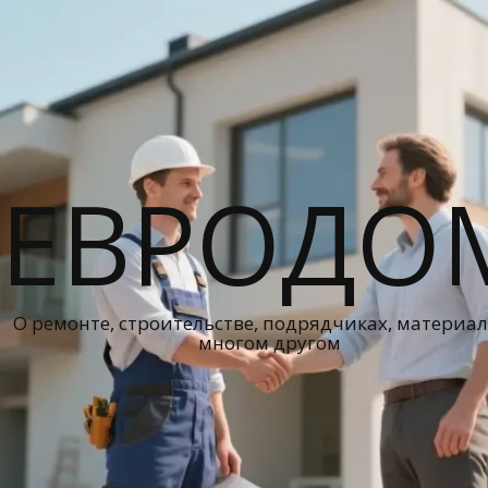
ЕВРОДО
О ремонте, строительстве, подрядчиках, материал
многом другом