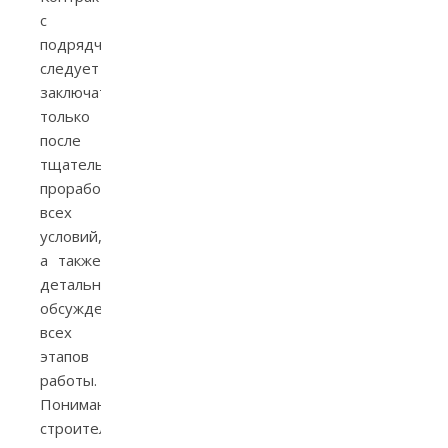
с
подрядчиком
следует
заключать
только
после
тщательной
проработки
всех
условий,
а также
детального
обсуждения
всех
этапов
работы.
Понимание
строительно-