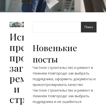
Поиск
Искусство
превращения
Новенькие
пространства:
посты
загадки
Частное строительство и ремонт в
Нижнем Новгороде: как выбрать
ремонта
подрядчика, оформить документы и
проконтролировать качество
и
Частное строительство и ремонт в
строительства
Нижнем Новгороде: как выбрать
подрядчика и не ошибиться