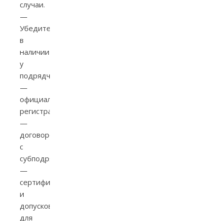
случаи.
—
Убедитесь
в
наличии
у
подрядчика:
—
официальной
регистрации;
—
договоров
с
субподрядчиками;
—
сертификатов
и
допусков
для