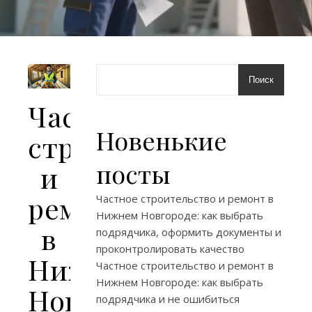
Поиск
Частное
Новенькие
строительство
посты
и
ремонт
Частное строительство и ремонт в
Нижнем Новгороде: как выбрать
в
подрядчика, оформить документы и
проконтролировать качество
Нижнем
Частное строительство и ремонт в
Нижнем Новгороде: как выбрать
Новгороде:
подрядчика и не ошибиться