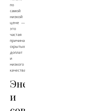
по
самой
низкой
цене —
это
частая
причина
скрытых
доплат
и
низкого
качества.
Энергоэффективнос
и
современные