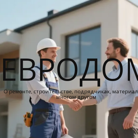
ЕВРОДО
О ремонте, строительстве, подрядчиках, материал
многом другом