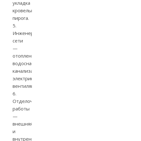
укладка
кровельного
пирога.
5.
Инженерные
сети
—
отопление,
водоснабжение,
канализация,
электрика,
вентиляция.
6.
Отделочные
работы
—
внешняя
и
внутренняя